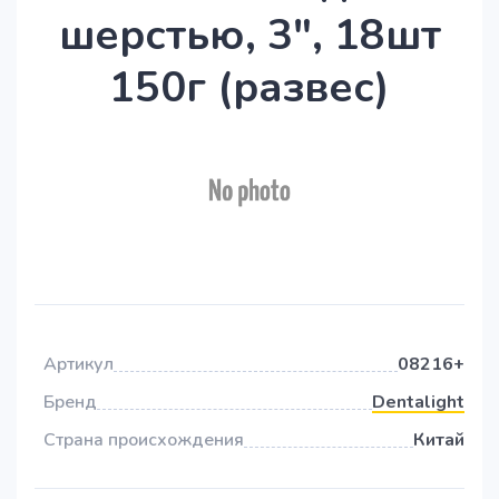
шерстью, 3", 18шт
150г (развес)
Артикул
08216+
Бренд
Dentalight
Страна происхождения
Китай