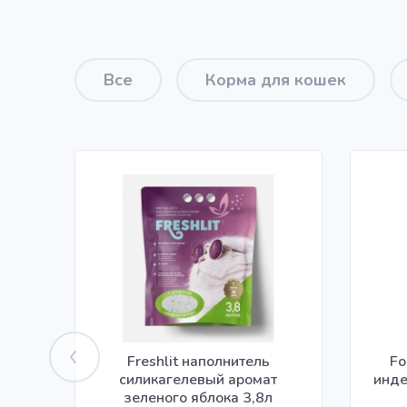
Все
Корма для кошек
Freshlit наполнитель
Fo
силикагелевый аромат
инде
зеленого яблока 3,8л