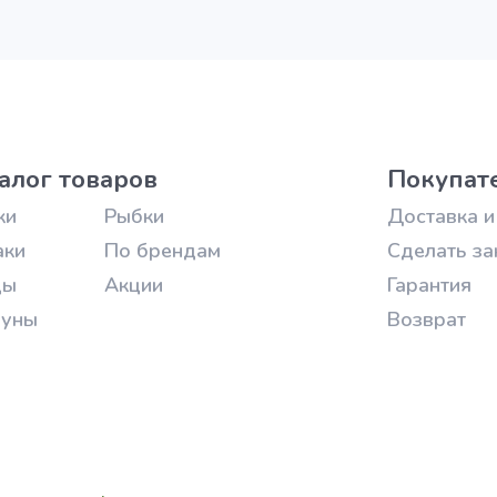
алог товаров
Покупат
ки
Рыбки
Доставка и
аки
По брендам
Сделать за
цы
Акции
Гарантия
зуны
Возврат