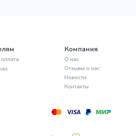
елям
Компания
 оплата
О нас
Отзывы о нас
каз
Новости
Контакты