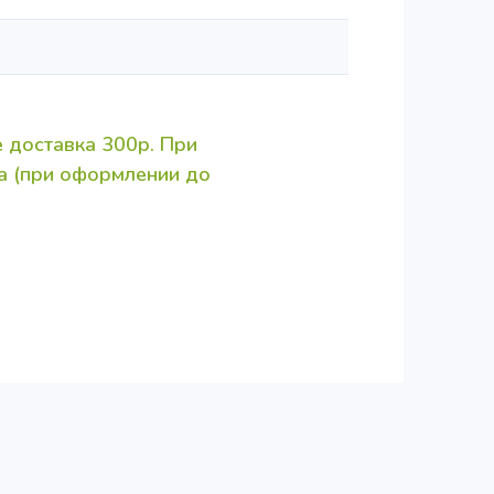
 доставка 300р. При
за (при оформлении до