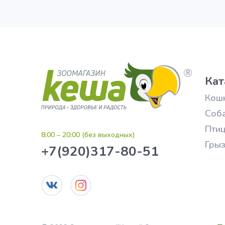
Кат
Кош
Соб
Пти
8:00 – 20:00 (без выходных)
Гры
+7(920)317-80-51