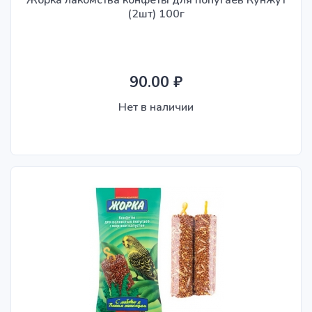
Жорка лакомства конфеты для попугаев Кунжут
(2шт) 100г
90.00 ₽
Нет в наличии