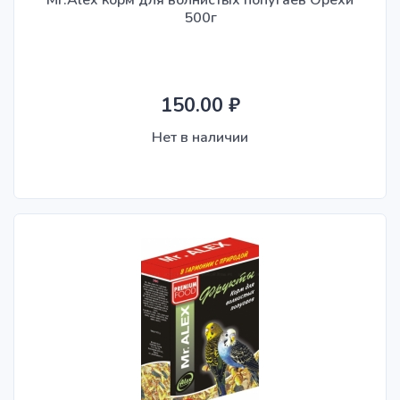
Mr.Alex корм для волнистых попугаев Орехи
500г
150.00 ₽
Нет в наличии