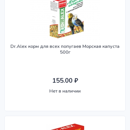
По убыванию цены
По возрастанию цены
По наименованию
Dr.Alex корм для всех попугаев Морская капуста
Стоимость
500г
90.00 ₽
-
2100.00 ₽
155.00 ₽
Бренд
Нет в наличии
Страна происхождения