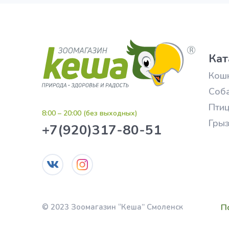
Кат
Кош
Соб
Пти
8:00 – 20:00 (без выходных)
Гры
+7(920)317-80-51
П
© 2023 Зоомагазин “Кеша” Смоленск