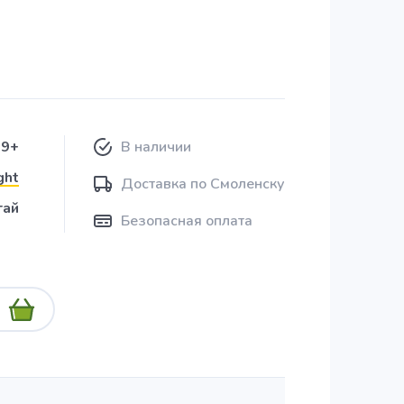
09+
В наличии
ght
Доставка по Смоленску
тай
Безопасная оплата