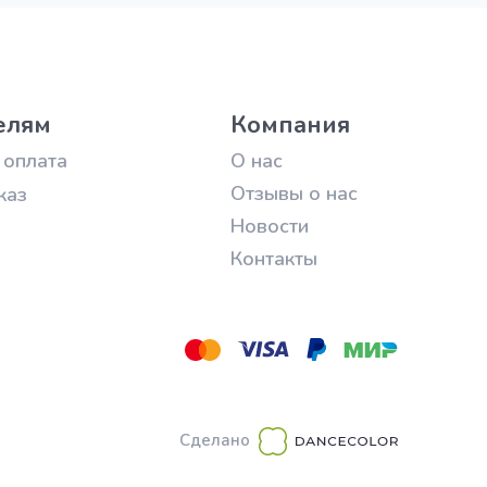
елям
Компания
 оплата
О нас
Отзывы о нас
каз
Новости
Контакты
Сделано