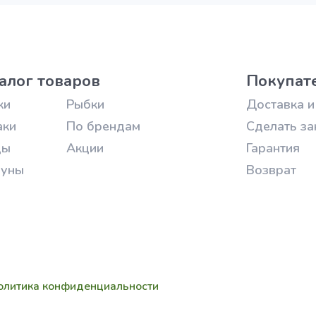
алог товаров
Покупат
ки
Рыбки
Доставка и
аки
По брендам
Сделать за
цы
Акции
Гарантия
зуны
Возврат
олитика конфиденциальности