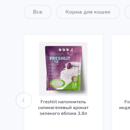
Все
Корма для кошек
Freshlit наполнитель
Fo
силикагелевый аромат
инде
зеленого яблока 3,8л