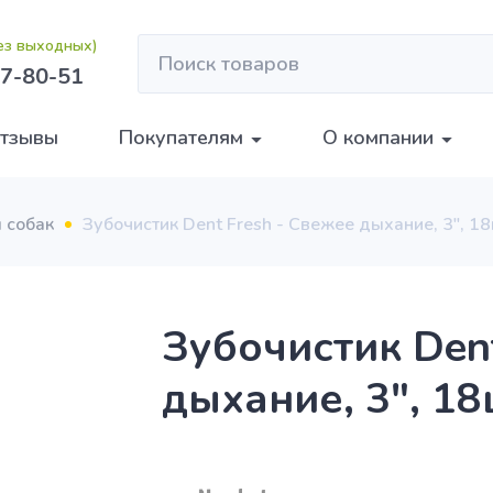
без выходных)
7-80-51
тзывы
Покупателям
О компании
 собак
Зубочистик Dent Fresh - Свежее дыхание, 3", 18
Зубочистик Dent
дыхание, 3", 18