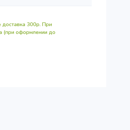
 доставка 300р. При
за (при оформлении до