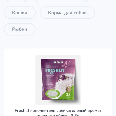
Кошки
Корма для собак
Рыбки
Freshlit наполнитель силикагелевый аромат
зеленого яблока 3,8л