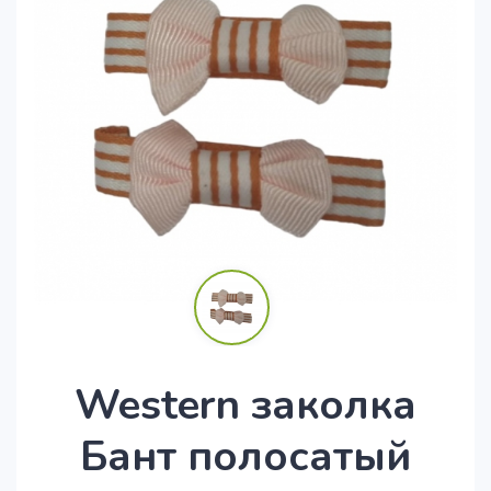
Western заколка
Бант полосатый