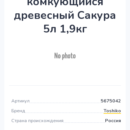
комкующийся
древесный Сакура
5л 1,9кг
Артикул
5675042
Бренд
Toshiko
Страна происхождения
Россия