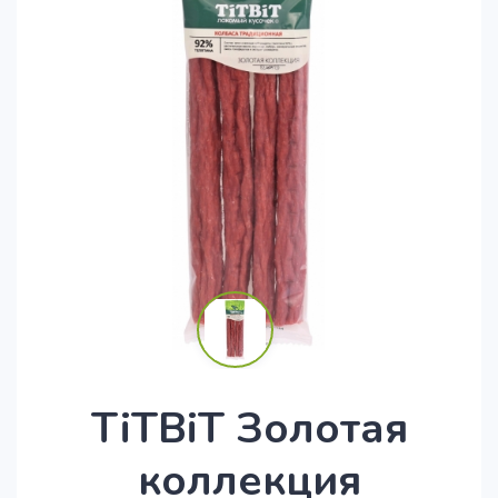
TiTBiT Золотая
коллекция