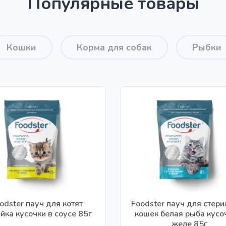
Популярные товары
Кошки
Корма для собак
Рыбки
odster пауч для котят
Foodster пауч для стер
йка кусочки в соусе 85г
кошек белая рыба кусо
желе 85г