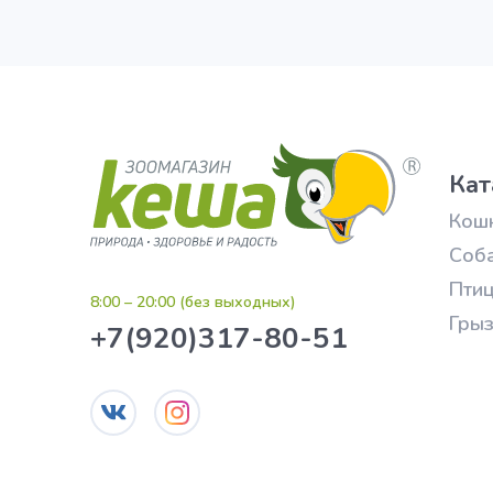
Кат
Кош
Соб
Пти
8:00 – 20:00 (без выходных)
Гры
+7(920)317-80-51