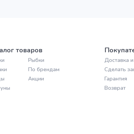
алог товаров
Покупат
ки
Рыбки
Доставка и
аки
По брендам
Сделать за
цы
Акции
Гарантия
зуны
Возврат