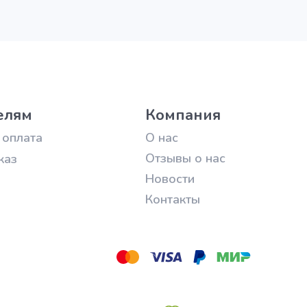
елям
Компания
 оплата
О нас
Отзывы о нас
каз
Новости
Контакты