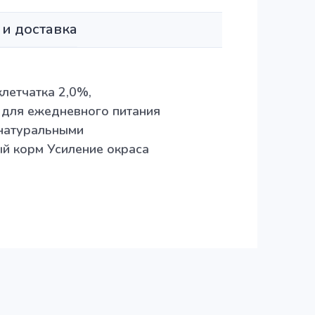
 и доставка
летчатка 2,0%,
 для ежедневного питания
 натуральными
ый корм Усиление окраса