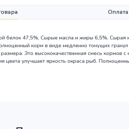
товара
Оплата
ой белок 47,5%, Сырые масла и жиры 6,5%, Сырая к
олноценный корм в виде медленно тонущих гранул
размера. Это высококачественная смесь кормов с
ия цвета улучшает яркость окраса рыб. Полноценн