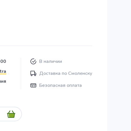
800
В наличии
tra
Доставка по Смоленску
ния
Безопасная оплата