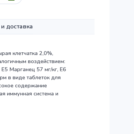
 и доставка
рая клетчатка 2,0%,
алогичным воздействием:
Е5 Марганец 57 мг/кг, Е6
рм в виде таблеток для
ысокое содержание
ая иммунная система и