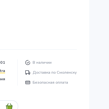
201
В наличии
tra
Доставка по Смоленску
ния
Безопасная оплата