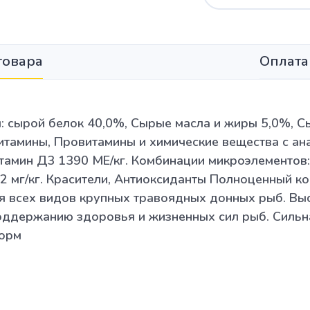
товара
Оплата
: сырой белок 40,0%, Сырые масла и жиры 5,0%, Сы
итамины, Провитамины и химические вещества с ан
тамин Д3 1390 МЕ/кг. Комбинации микроэлементов: 
22 мг/кг. Красители, Антиоксиданты Полноценный ко
я всех видов крупных травоядных донных рыб. В
оддержанию здоровья и жизненных сил рыб. Сильн
корм