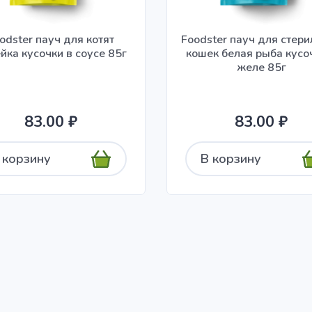
odster пауч для котят
Foodster пауч для стер
йка кусочки в соусе 85г
кошек белая рыба кусо
желе 85г
83.00 ₽
83.00 ₽
 корзину
В корзину