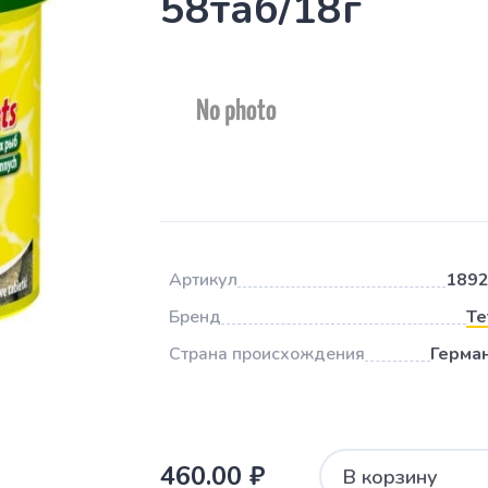
58таб/18г
Артикул
189
Бренд
Te
Страна происхождения
Герма
460.00 ₽
В корзину