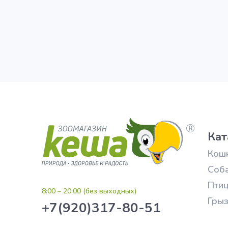
Кат
Кош
Соб
Пти
8:00 – 20:00 (без выходных)
Гры
+7(920)317-80-51