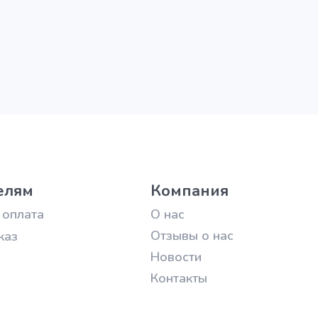
елям
Компания
 оплата
О нас
Отзывы о нас
каз
Новости
Контакты