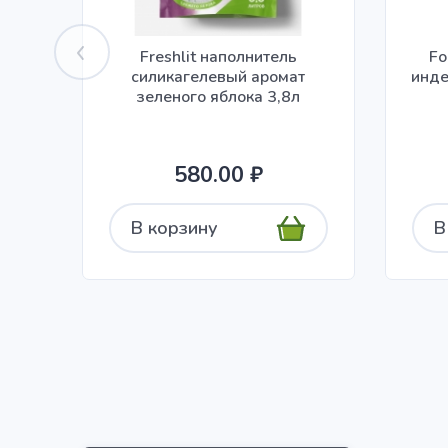
Freshlit наполнитель
Fo
силикагелевый аромат
инде
зеленого яблока 3,8л
580.00 ₽
В корзину
В