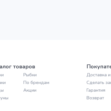
алог товаров
Покупат
ки
Рыбки
Доставка и
аки
По брендам
Сделать за
цы
Акции
Гарантия
зуны
Возврат