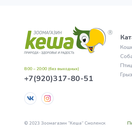
Кат
Кош
Соб
Пти
8:00 – 20:00 (без выходных)
Гры
+7(920)317-80-51
П
© 2023 Зоомагазин “Кеша” Смоленск