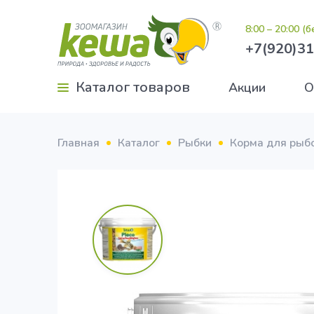
8:00 – 20:00 (
+7(920)31
Каталог товаров
Акции
О
Главная
Каталог
Рыбки
Корма для рыб