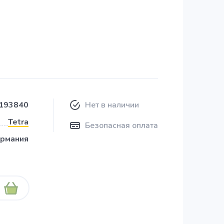
193840
Нет в наличии
Tetra
Безопасная оплата
ермания