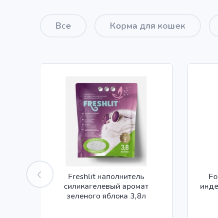
Все
Корма для кошек
Freshlit наполнитель
Fo
силикагелевый аромат
инде
зеленого яблока 3,8л