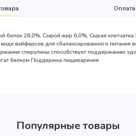
товара
Оплата
ой белок 28,0%, Сырой жир 6,0%, Сырая клетчатка
 виде вэйферсов для сбалансированного питания 
ержание спирулины способствует поддержанию здо
огат белком Поддержка пищеварения
Популярные товары