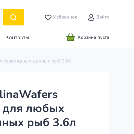
Избранное
Войти
Контакты
Корзина пуста
бых травоядных донных рыб 3.6л
ulinaWafers
 для любых
ных рыб 3.6л