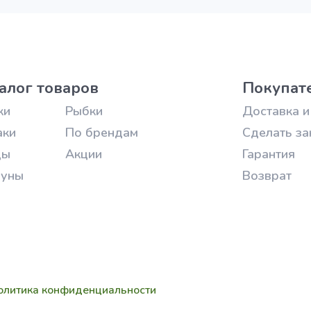
алог товаров
Покупат
ки
Рыбки
Доставка и
аки
По брендам
Сделать за
цы
Акции
Гарантия
зуны
Возврат
олитика конфиденциальности