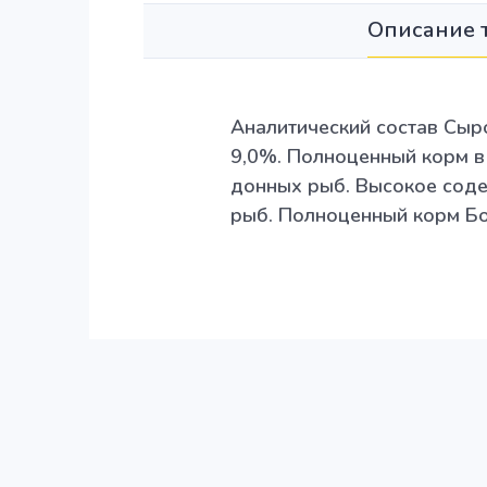
Описание 
Аналитический состав Сыр
9,0%. Полноценный корм в
донных рыб. Высокое сод
рыб. Полноценный корм Б