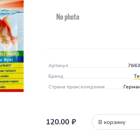
Артикул
766
Бренд
Te
Страна происхождения
Герма
120.00 ₽
В корзину