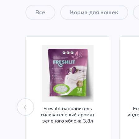
Все
Корма для кошек
Freshlit наполнитель
Fo
силикагелевый аромат
инде
зеленого яблока 3,8л