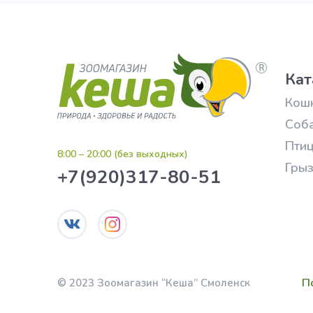
Кат
Кош
Соб
Пти
8:00 – 20:00 (без выходных)
Гры
+7(920)317-80-51
П
© 2023 Зоомагазин “Кеша” Смоленск