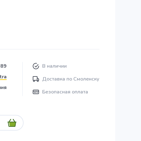
389
В наличии
tra
Доставка по Смоленску
ния
Безопасная оплата