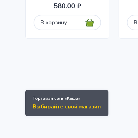
580.00 ₽
В корзину
В
Торговая сеть «Кеша»
Выбирайте свой магазин