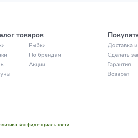
алог товаров
Покупат
ки
Рыбки
Доставка и
аки
По брендам
Сделать за
цы
Акции
Гарантия
зуны
Возврат
олитика конфиденциальности