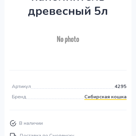
древесный 5л
Артикул
4295
Бренд
Сибирская кошка
В наличии
Доставка по Смоленску