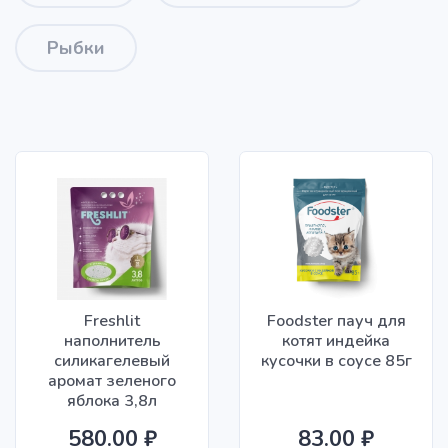
Рыбки
Freshlit
Foodster пауч для
наполнитель
котят индейка
силикагелевый
кусочки в соусе 85г
аромат зеленого
яблока 3,8л
580.00 ₽
83.00 ₽