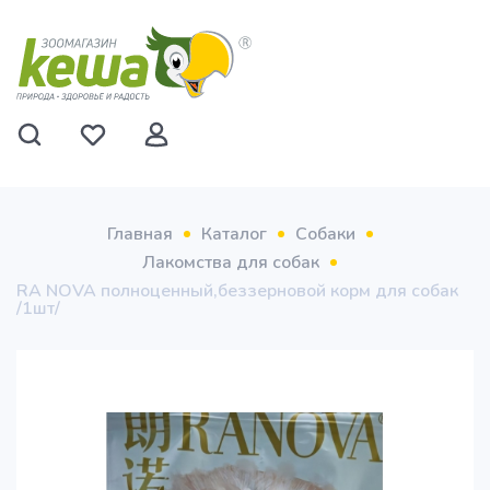
Главная
Каталог
Собаки
Лакомства для собак
RA NOVA полноценный,беззерновой корм для собак
/1шт/