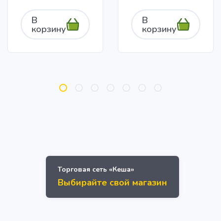
В
В
корзину
корзину
Торговая сеть «Кеша»
Выбирайте свой магазин