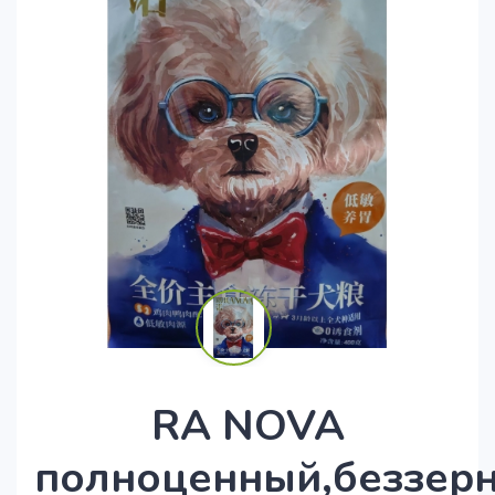
RA NOVA
полноценный,беззер