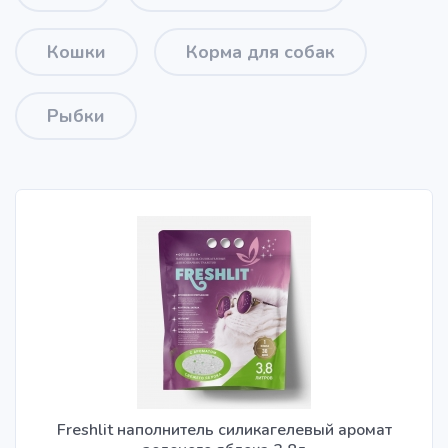
Кошки
Корма для собак
Рыбки
Freshlit наполнитель силикагелевый аромат