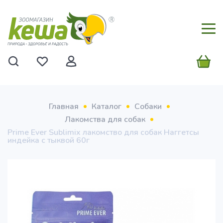
Главная
Каталог
Собаки
Лакомства для собак
Prime Ever Sublimix лакомство для собак Наггетсы
индейка с тыквой 60г