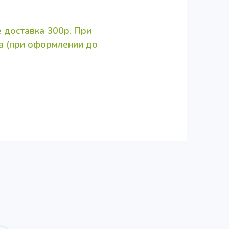
 доставка 300р. При
за (при оформлении до