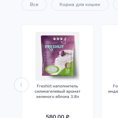
Все
Корма для кошек
Freshlit наполнитель
Fo
силикагелевый аромат
инде
зеленого яблока 3,8л
580.00 ₽