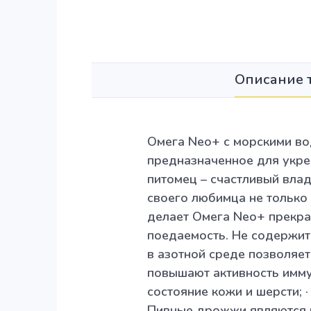
Описание 
Омега Neo+ с морскими во
предназначенное для укре
питомец – счастливый вла
своего любимца не только
делает Омега Neo+ прекра
поедаемость. Не содержит 
в азотной среде позволяет
повышают активность имму
состояние кожи и шерсти; 
Пивные дрожжи являются 