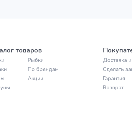
алог товаров
Покупат
ки
Рыбки
Доставка и
аки
По брендам
Сделать за
цы
Акции
Гарантия
зуны
Возврат