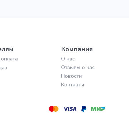
елям
Компания
 оплата
О нас
Отзывы о нас
каз
Новости
Контакты