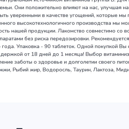
емьи. Они положительно влияют на нас, улучшая на
быть уверенными в качестве угощений, которые мы
енного высокотехнологичного производства мы мо
ость нашей продукции. Лакомство совместимо со в
паратами без риска передозировки. Рекомендуется
 года. Упаковка - 90 таблеток. Одной покупкой Вы
держкой от 18 дней до 1 месяца! Выбор витамини
ение заботы о здоровье и долголетии своего пит
жжи, Рыбий жир, Водоросль, Таурин, Лактоза, Мид