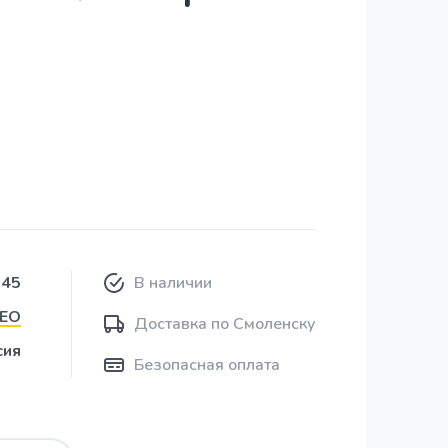
645
В наличии
NEO
Доставка по Смоленску
сия
Безопасная оплата