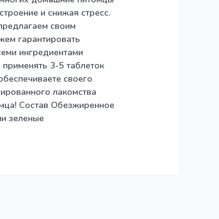
строение и снижая стресс.
 предлагаем своим
жем гарантировать
семи ингредиентами
 применять 3-5 таблеток
 обеспечиваете своего
зированного лакомства
омца! Состав Обезжиренное
ии зеленые