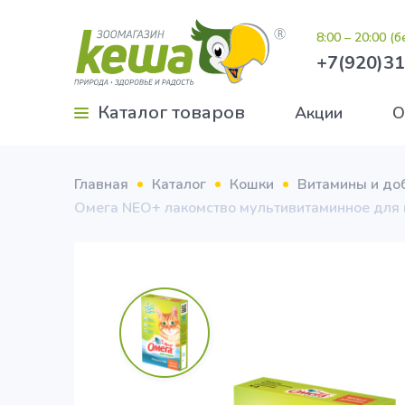
8:00 – 20:00 (
+7(920)31
Каталог товаров
Акции
О
Главная
Каталог
Кошки
Витамины и до
Омега NEO+ лакомство мультивитаминное для 