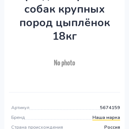
собак крупных
пород цыплёнок
18кг
Артикул
5674159
Бренд
Наша марка
Страна происхождения
Россия