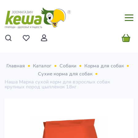
Главная
Каталог
Собаки
Корма для собак
Сухие корма для собак
Наша Марка сухой корм для взрослых собак
крупных пород цыплёнок 18кг