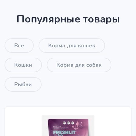
Популярные товары
Все
Корма для кошек
Кошки
Корма для собак
Рыбки