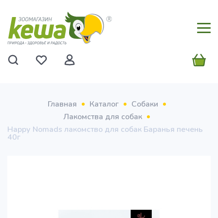
Главная
Каталог
Собаки
Лакомства для собак
Нарру Nomads лакомство для собак Баранья печень
40г