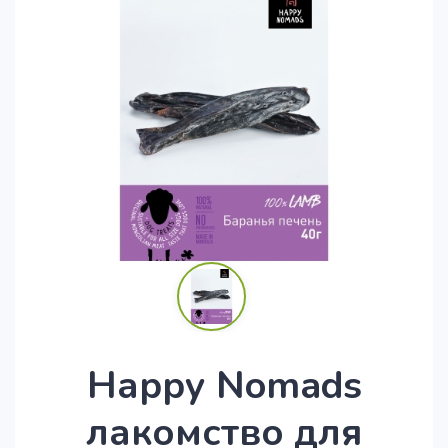
Нарру Nomads
лакомство для