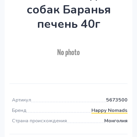
собак Баранья
печень 40г
Артикул
5673500
Бренд
Haрру Nomads
Страна происхождения
Монголия