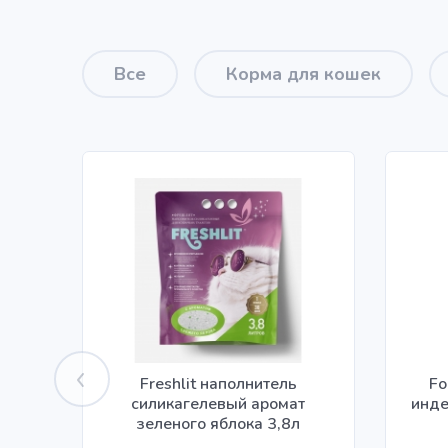
Все
Корма для кошек
Freshlit наполнитель
Fo
силикагелевый аромат
инде
зеленого яблока 3,8л