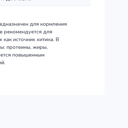
едназначен для кормления
е рекомендуется для
 как источник хитина. В
ы: протеины, жиры,
зуется повышенным
й.