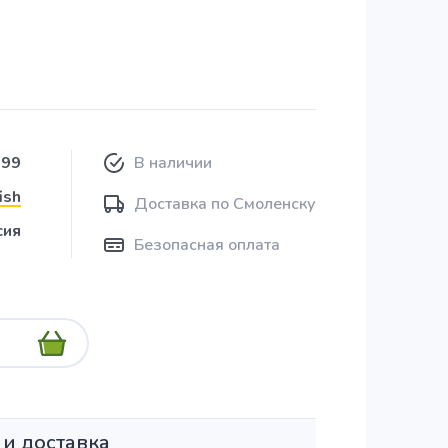
199
В наличии
ish
Доставка по Смоленску
сия
Безопасная оплата
 и доставка