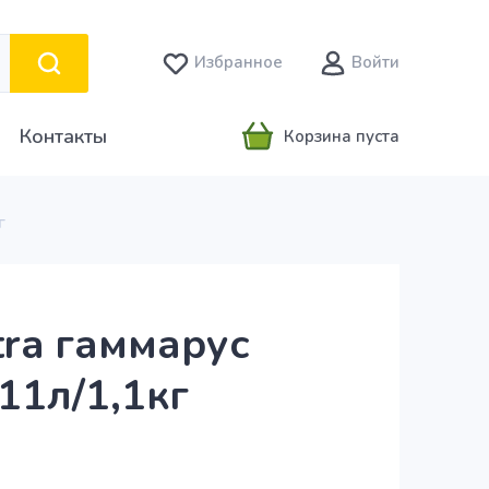
Избранное
Войти
Контакты
Корзина пуста
г
xtra гаммарус
11л/1,1кг