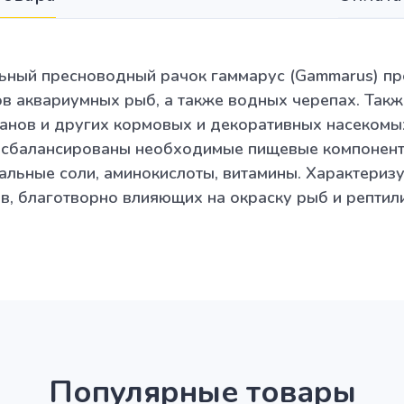
ьный пресноводный рачок гаммарус (Gammarus) пр
в аквариумных рыб, а также водных черепах. Такж
анов и других кормовых и декоративных насекомых
 сбалансированы необходимые пищевые компонент
ральные соли, аминокислоты, витамины. Характери
, благотворно влияющих на окраску рыб и рептили
Популярные товары