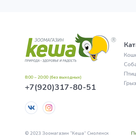
Кат
Кош
Соб
Пти
8:00 – 20:00 (без выходных)
Гры
+7(920)317-80-51
П
© 2023 Зоомагазин “Кеша” Смоленск