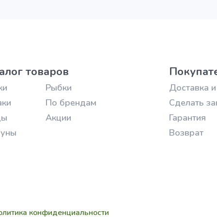
алог товаров
Покупат
ки
Рыбки
Доставка и
аки
По брендам
Сделать за
цы
Акции
Гарантия
зуны
Возврат
олитика конфиденциальности