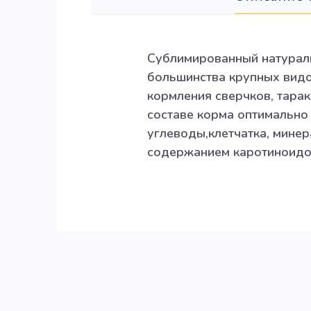
Сублимированный натурал
большинства крупных видо
кормления сверчков, тарак
составе корма оптимально
углеводы,клетчатка, мине
содержанием каротиноидов