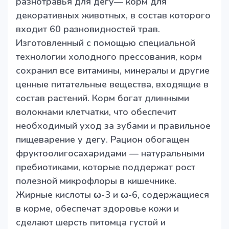
разнотравья для дегу— корм для
декоративных животных, в состав которого
входит 60 разновидностей трав.
Изготовленный с помощью специальной
технологии холодного прессования, корм
сохранил все витамины, минералы и другие
ценные питательные вещества, входящие в
состав растений. Корм богат длинными
волокнами клетчатки, что обеспечит
необходимый уход за зубами и правильное
пищеварение у дегу. Рацион обогащен
фруктоолигосахаридами — натуральными
пребиотиками, которые поддержат рост
полезной микрофлоры в кишечнике.
Жирные кислоты ω-3 и ω-6, содержащиеся
в корме, обеспечат здоровье кожи и
сделают шерсть питомца густой и