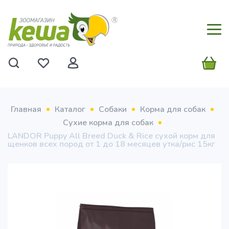
Главная
Каталог
Собаки
Корма для собак
Сухие корма для собак
LANDOR Puppy All Breed Duck & Rice сухой корм для
щенков всех пород от 1 до 18 месяцев утка/рис 15кг