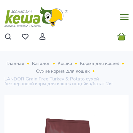
Главная
Каталог
Кошки
Корма для кошек
Сухие корма для кошек
LANDOR Grain Free Turkey & Potato сухой
беззерновой корм для кошек индейка/батат 2кг