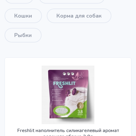
Кошки
Корма для собак
Рыбки
Freshlit наполнитель силикагелевый аромат