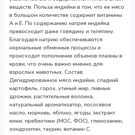
веществ. Польза индейки в том, что ее мясо
в большом количестве содержит витамины
А и Е. По содержанию натрия индейка
превосходит даже говядину и телятину.
Благодаря натрию обеспечиваются
нормальные обменные процессы и
происходит пополнение объемов плазмы в
крови, что очень важно именно для
взрослых животных. Состав:
Дегидрированное мясо индейки, сладкий
картофель, горох, утиный жир, пивные
дрожжи, растительные волокна,
натуральный ароматизатор, лососевое
масло, морковь, яблоко, ягоды, экстракт
юкки, пребиотики (МОС, ФОС), глюкозамин,
хондроитин, таурин, витамин С,