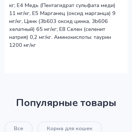
кг; E4 Медь (Пентагидрат сульфата меди)
11 мг/кг, E5 Марганец (оксид марганца) 9
мг/кг, Цинк (3b603 оксид цинка, 3b606
хелатный) 65 мг/кг; E8 Селен (селенит
натрия) 0,2 мг/кг. Аминокислоты: таурин
1200 мг/кг
Популярные товары
Все
Корма для кошек