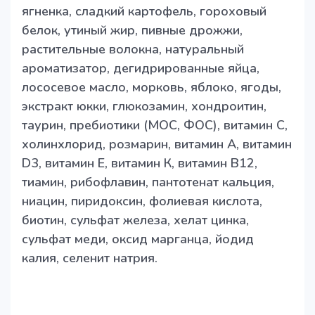
ягненка, сладкий картофель, гороховый
белок, утиный жир, пивные дрожжи,
растительные волокна, натуральный
ароматизатор, дегидрированные яйца,
лососевое масло, морковь, яблоко, ягоды,
экстракт юкки, глюкозамин, хондроитин,
таурин, пребиотики (МОС, ФОС), витамин С,
холинхлорид, розмарин, витамин А, витамин
D3, витамин Е, витамин К, витамин B12,
тиамин, рибофлавин, пантотенат кальция,
ниацин, пиридоксин, фолиевая кислота,
биотин, сульфат железа, хелат цинка,
сульфат меди, оксид марганца, йодид
калия, селенит натрия.