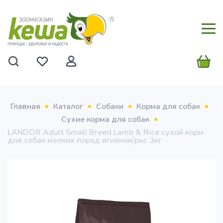
Главная
Каталог
Собаки
Корма для собак
Сухие корма для собак
LANDOR Adult Small Breed Lamb & Rice сухой корм
для собак мелких пород ягнёнок/рис 3кг