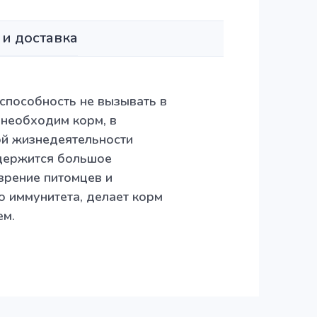
 и доставка
 способность не вызывать в
необходим корм, в
ой жизнедеятельности
одержится большое
зрение питомцев и
о иммунитета, делает корм
ем.