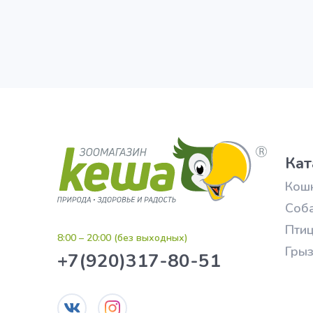
Кат
Кош
Соб
Пти
8:00 – 20:00 (без выходных)
Гры
+7(920)317-80-51