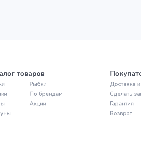
алог товаров
Покупат
ки
Рыбки
Доставка и
аки
По брендам
Сделать за
цы
Акции
Гарантия
зуны
Возврат