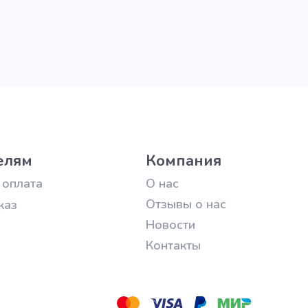
елям
Компания
 оплата
О нас
Отзывы о нас
каз
Новости
Контакты