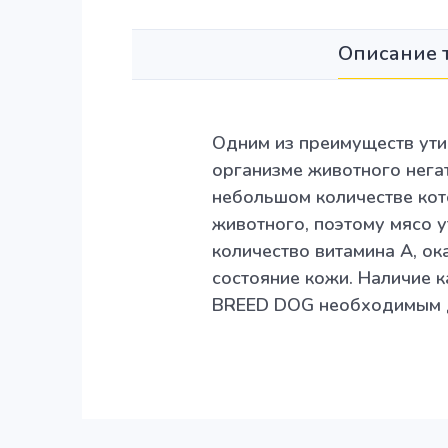
Описание 
Одним из преимуществ утин
организме животного нега
небольшом количестве кот
животного, поэтому мясо 
количество витамина А, о
состояние кожи. Наличие 
BREED DOG необходимым д