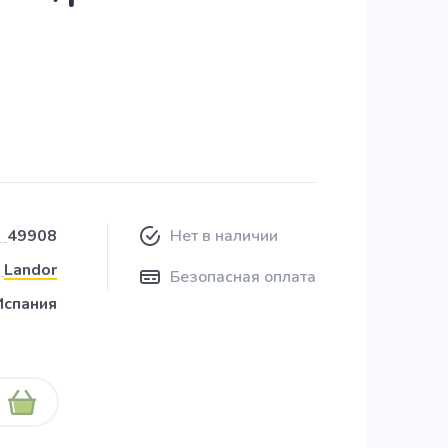
49908
Нет в наличии
Landor
Безопасная оплата
Испания