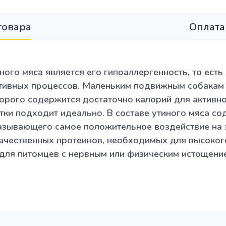
товара
Оплата
ого мяса является его гипоаллергенность, то есть
тивных процессов. Маленьким подвижным собакам 
орого содержится достаточно калорий для активн
утки подходит идеально. В составе утиного мяса с
казывающего самое положительное воздействие на 
качественных протеинов, необходимых для высоког
ля питомцев с нервным или физическим истощени