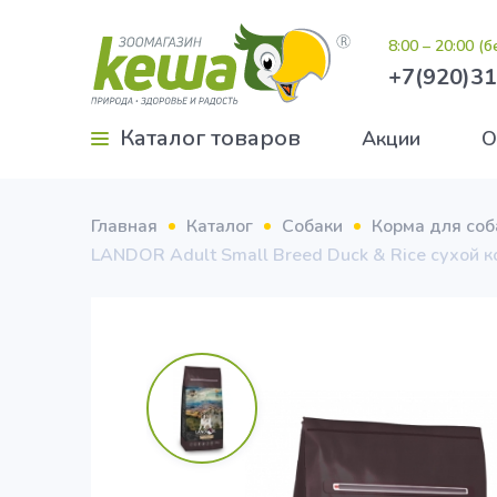
8:00 – 20:00 (
+7(920)31
Каталог товаров
Акции
О
Главная
Каталог
Собаки
Корма для соб
LANDOR Adult Small Breed Duck & Rice сухой к