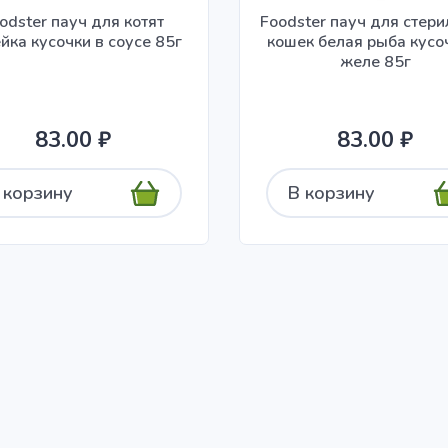
odster пауч для котят
Foodster пауч для стер
йка кусочки в соусе 85г
кошек белая рыба кусо
желе 85г
83.00 ₽
83.00 ₽
 корзину
В корзину