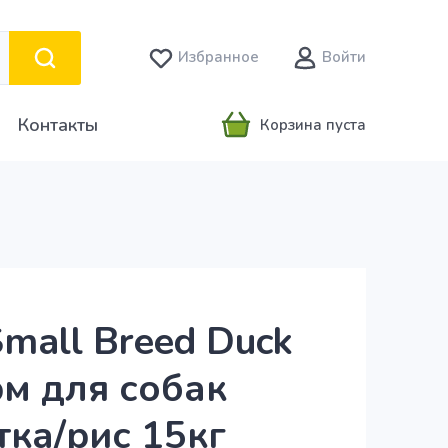
Избранное
Войти
Контакты
Корзина пуста
mall Breed Duck
рм для собак
тка/рис 15кг