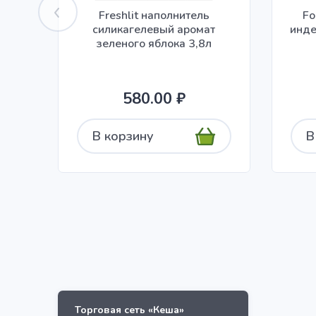
Freshlit наполнитель
Fo
силикагелевый аромат
инде
зеленого яблока 3,8л
580.00 ₽
В корзину
В
Торговая сеть «Кеша»