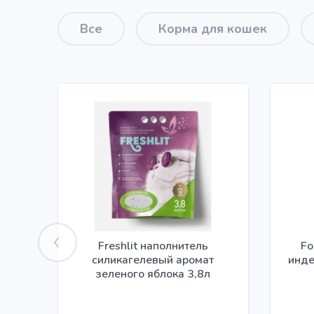
Все
Корма для кошек
Freshlit наполнитель
Fo
силикагелевый аромат
инде
зеленого яблока 3,8л