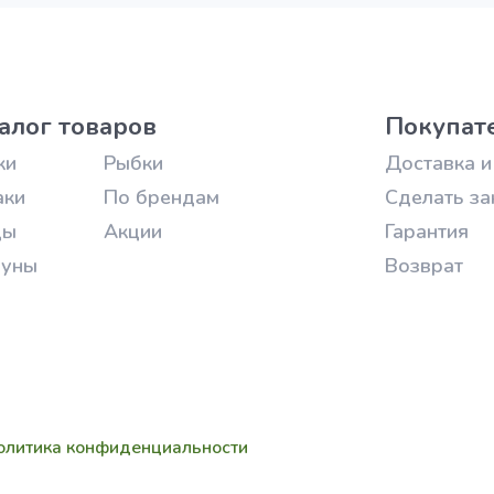
алог товаров
Покупат
ки
Рыбки
Доставка и
аки
По брендам
Сделать за
цы
Акции
Гарантия
зуны
Возврат
олитика конфиденциальности