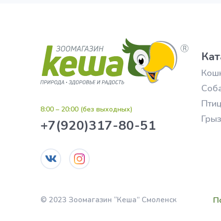
Кат
Кош
Соб
Пти
8:00 – 20:00 (без выходных)
Гры
+7(920)317-80-51
П
© 2023 Зоомагазин “Кеша” Смоленск