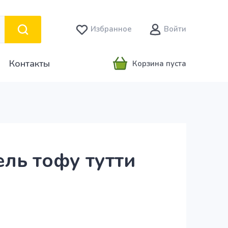
Избранное
Войти
Контакты
Корзина пуста
ель тофу тутти