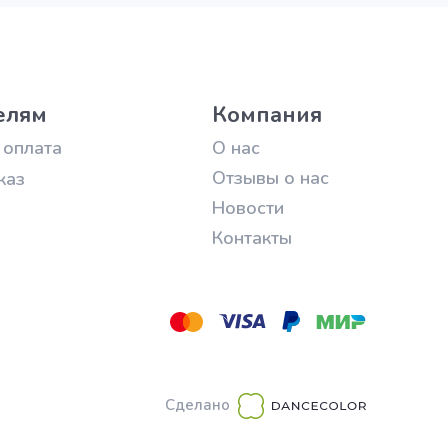
елям
Компания
 оплата
О нас
Отзывы о нас
каз
Новости
Контакты
Сделано