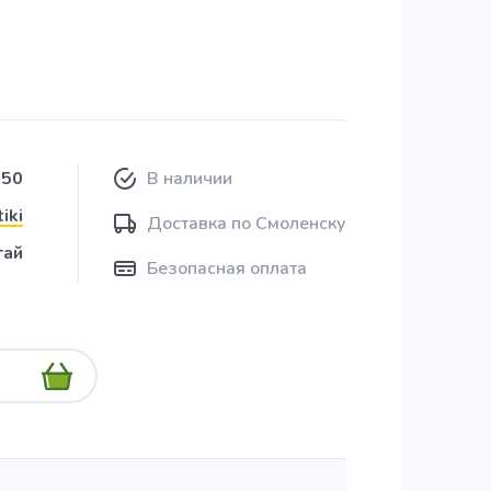
550
В наличии
iki
Доставка по Смоленску
тай
Безопасная оплата