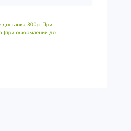
 доставка 300р. При
за (при оформлении до