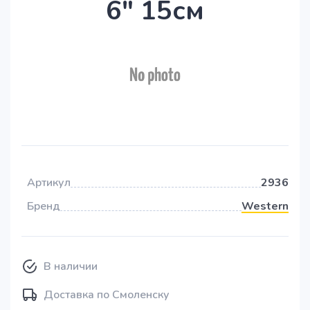
6" 15см
Артикул
2936
Бренд
Western
В наличии
Доставка по Смоленску