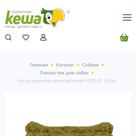
Главная
Каталог
Собаки
Лакомства для собак
Кость цветная прессованная №20 6" 15см