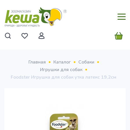
Главная
Каталог
Собаки
Игрушки для собак
Foodster Игрушка для собак утка латекс 19,2см