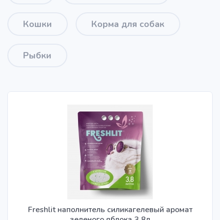
Кошки
Корма для собак
Рыбки
Freshlit наполнитель силикагелевый аромат
зеленого яблока 3,8л