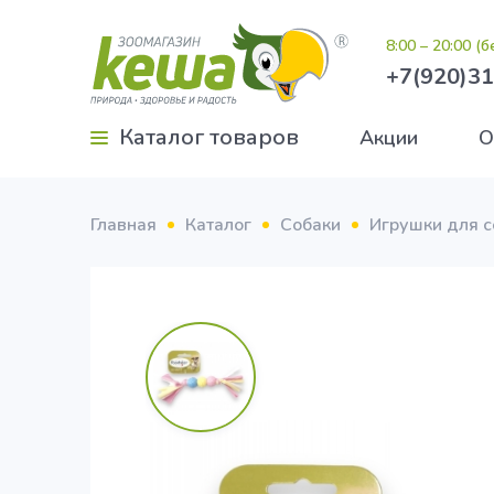
8:00 – 20:00 (
+7(920)31
Каталог товаров
Акции
О
Главная
Каталог
Собаки
Игрушки для с