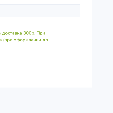
 доставка 300р. При
за (при оформлении до