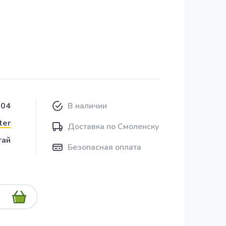
104
В наличии
ter
Доставка по Смоленску
тай
Безопасная оплата