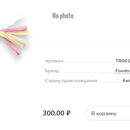
Артикул
TR00
Бренд
Foods
Страна происхождения
Ки
300.00 ₽
В корзину