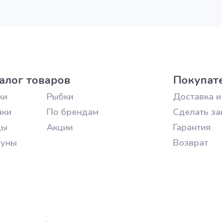
алог товаров
Покупат
ки
Рыбки
Доставка и
аки
По брендам
Сделать за
цы
Акции
Гарантия
зуны
Возврат