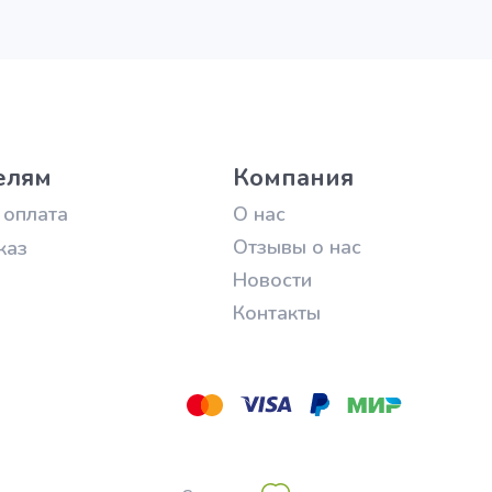
елям
Компания
 оплата
О нас
Отзывы о нас
каз
Новости
Контакты