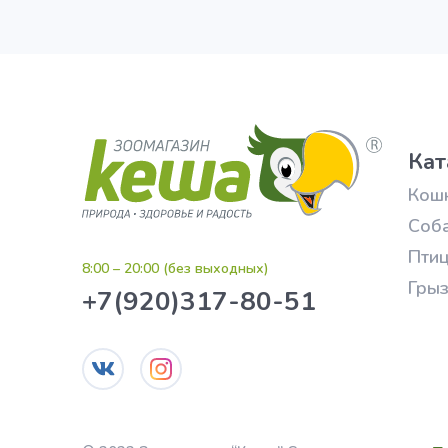
Кат
Кош
Соб
Пти
8:00 – 20:00 (без выходных)
Гры
+7(920)317-80-51