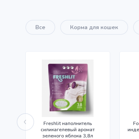
Все
Корма для кошек
Freshlit наполнитель
Fo
силикагелевый аромат
инде
зеленого яблока 3,8л