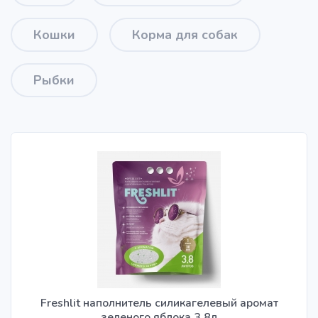
Кошки
Корма для собак
Рыбки
Freshlit наполнитель силикагелевый аромат
зеленого яблока 3,8л