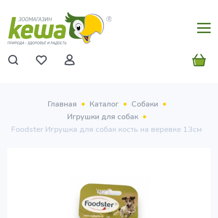
Главная
Каталог
Собаки
Игрушки для собак
Foodster Игрушка для собак кость на веревке 13см