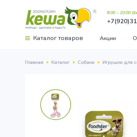
8:00 – 20:00 (
+7(920)31
Каталог товаров
Акции
О
Главная
Каталог
Собаки
Игрушки для с