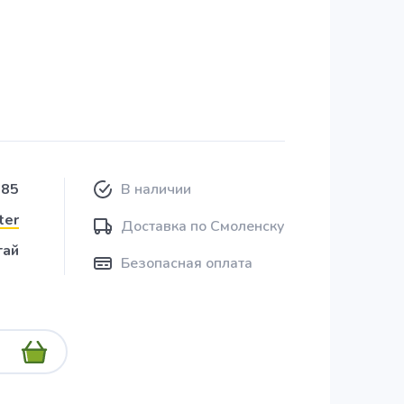
685
В наличии
ter
Доставка по Смоленску
тай
Безопасная оплата