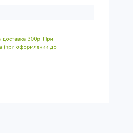
 доставка 300р. При
за (при оформлении до