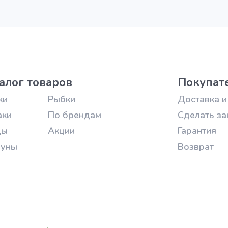
алог товаров
Покупат
ки
Рыбки
Доставка и
аки
По брендам
Сделать за
цы
Акции
Гарантия
зуны
Возврат