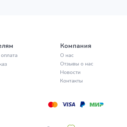
елям
Компания
 оплата
О нас
Отзывы о нас
каз
Новости
Контакты