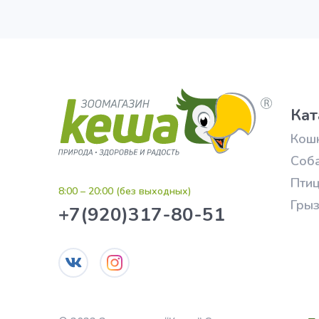
Кат
Кош
Соб
Пти
8:00 – 20:00 (без выходных)
Гры
+7(920)317-80-51