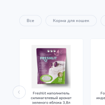
Все
Корма для кошек
Freshlit наполнитель
Fo
силикагелевый аромат
инде
зеленого яблока 3,8л