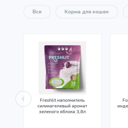
Все
Корма для кошек
Freshlit наполнитель
Fo
силикагелевый аромат
инде
зеленого яблока 3,8л