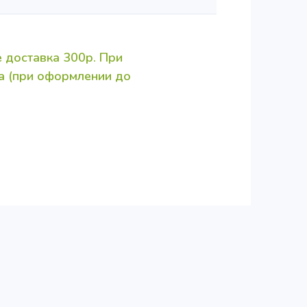
 доставка 300р. При
за (при оформлении до