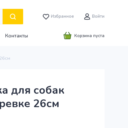
Избранное
Войти
Контакты
Корзина пуста
 26см
ка для собак
еревке 26см