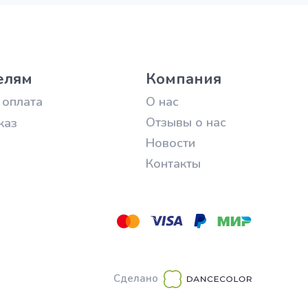
елям
Компания
 оплата
О нас
Отзывы о нас
каз
Новости
Контакты
Сделано