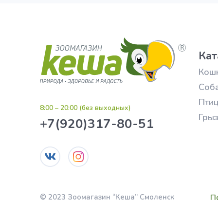
Кат
Кош
Соб
Пти
8:00 – 20:00 (без выходных)
Гры
+7(920)317-80-51
П
© 2023 Зоомагазин “Кеша” Смоленск