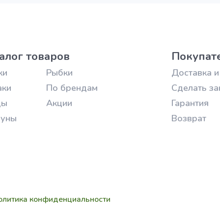
алог товаров
Покупат
ки
Рыбки
Доставка и
аки
По брендам
Сделать за
цы
Акции
Гарантия
зуны
Возврат
олитика конфиденциальности