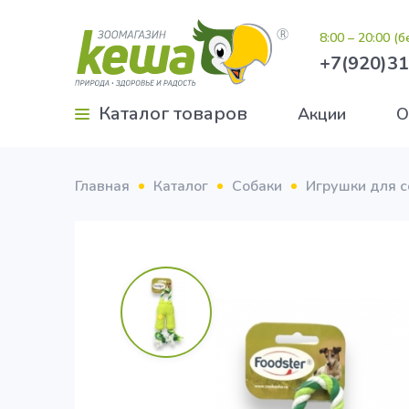
8:00 – 20:00 (
+7(920)31
Каталог товаров
Акции
О
Главная
Каталог
Собаки
Игрушки для с