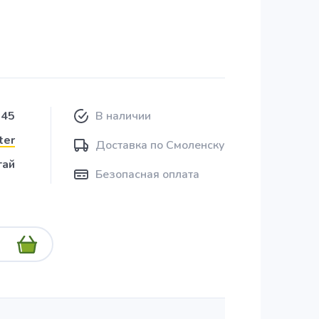
45
В наличии
ter
Доставка по Смоленску
тай
Безопасная оплата