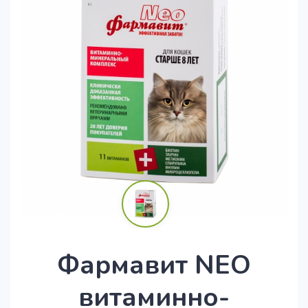
Фармавит NEO
витаминно-