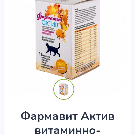
Фармавит Актив
витаминно-