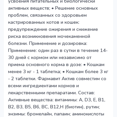
усвоения питательных и биологически
активных веществ; • Решение основных
проблем, связанных со здоровьем
кастрированных котов и кошек:
предупреждение ожирения и снижение
риска возникновения мочекаменной
болезни. Применение и дозировка:
Применение: один раз в сутки в течение 14-
30 дней с кормом или независимо от
приема основного корма в дозе: • Кошкам
менее 3 кг - 1 таблетка; • Кошкам более 3 кг
- 2 таблетки. Фармавит Актив совместим со
всеми ингредиентами кормов и
лекарственными препаратами. Состав:
Активные вещества: витамины: А, D3, Е, В1,
В2, В3, В5, В6, ВС, В12,Н (биотин), рутин;
энзимы: бромелайн, папаин; аминокислоты