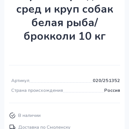
сред и круп собак
белая рыба/
брокколи 10 кг
Артикул
020/251352
Страна происхождения
Россия
В наличии
Доставка по Смоленску