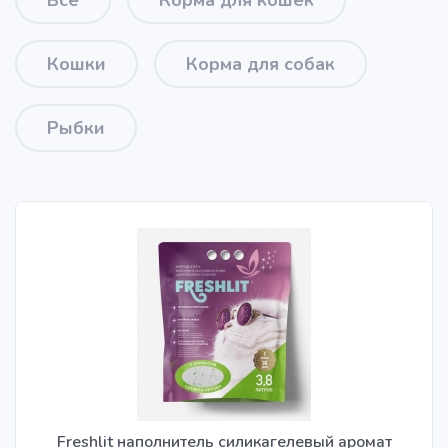
Все
Корма для кошек
Кошки
Корма для собак
Рыбки
Freshlit наполнитель силикагелевый аромат