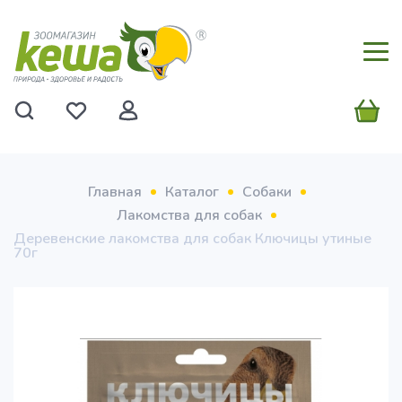
Главная
Каталог
Собаки
Лакомства для собак
Деревенские лакомства для собак Ключицы утиные
70г