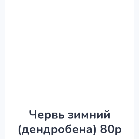
Червь зимний
(дендробена) 80р