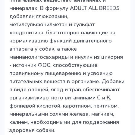
питательных веществах, витаминах и
минералах. В формулу ADULT ALL BREEDS
добавлен глюкозамин,
метилсульфонилметан и сульфат
хондроитина, благотворно влияющие на
нормализацию функций двигательного
аппарата у собак, а также
маннанолигосахариды и инулин из цикория
- источник ФОС, способствующие
правильному пищеварению и усвоению
питательных веществ в организме. Добавки
в виде овощей, ягод и трав обеспечивают
организм животного витаминами С и К,
фолиевой кислотой, каротином, пектином,
минеральными солями железа, магнием,
калием, необходимыми для поддержания
здоровья собаки.