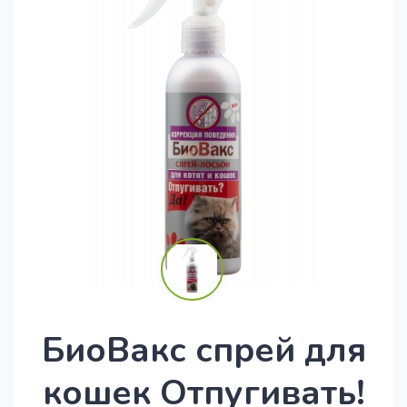
БиоВакс спрей для
кошек Отпугивать!