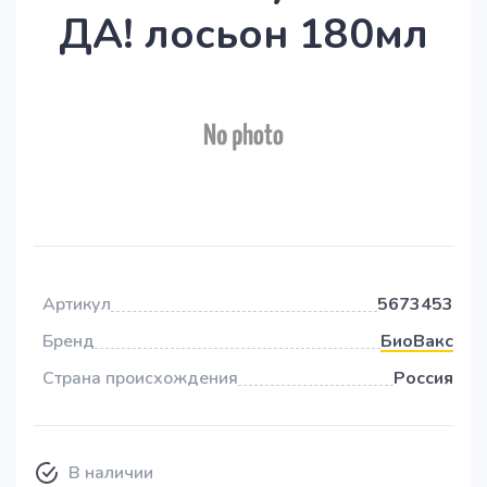
ДА! лосьон 180мл
Артикул
5673453
Бренд
БиоВакс
Страна происхождения
Россия
В наличии