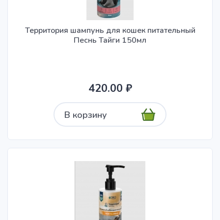
По наименованию
Территория шампунь для кошек питательный
Стоимость
Песнь Тайги 150мл
0.00 ₽
-
7700.00 ₽
420.00 ₽
Страна происхождения
В корзину