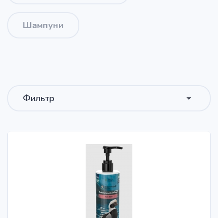
Шампуни
Фильтр
Сортировать
Сначала популярные
По убыванию цены
По возрастанию цены