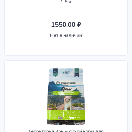
1,5кг
1550.00 ₽
Нет в наличии
Территория Крым сухой корм для