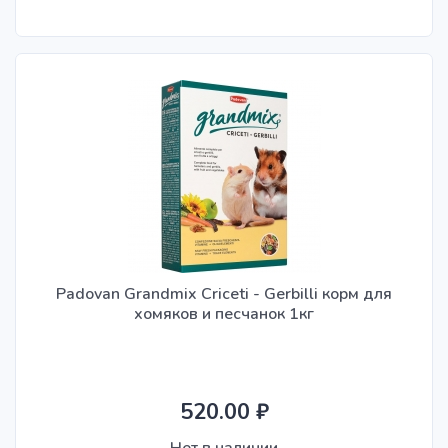
Padovan Grandmix Criceti - Gerbilli корм для
хомяков и песчанок 1кг
520.00 ₽