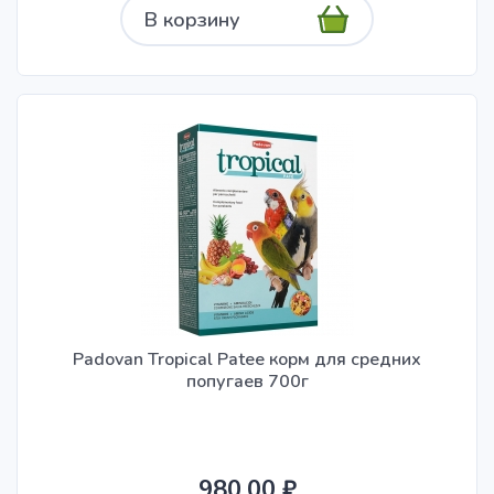
В корзину
Padovan Tropical Patee корм для средних
попугаев 700г
980.00 ₽