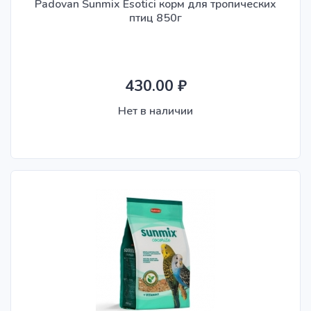
Padovan Sunmix Esotici корм для тропических
птиц 850г
430.00 ₽
Нет в наличии