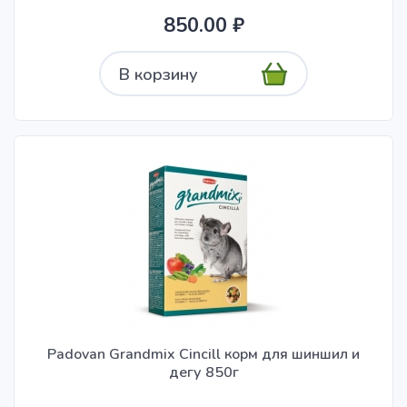
850.00 ₽
В корзину
Padovan Grandmix Cincill корм для шиншил и
дегу 850г