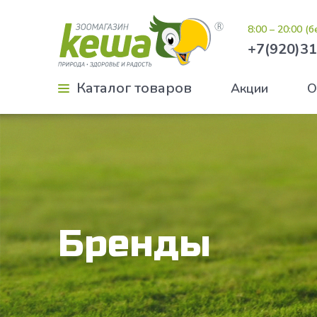
8:00 – 20:00 (
+7(920)31
Каталог товаров
Акции
О
Бренды